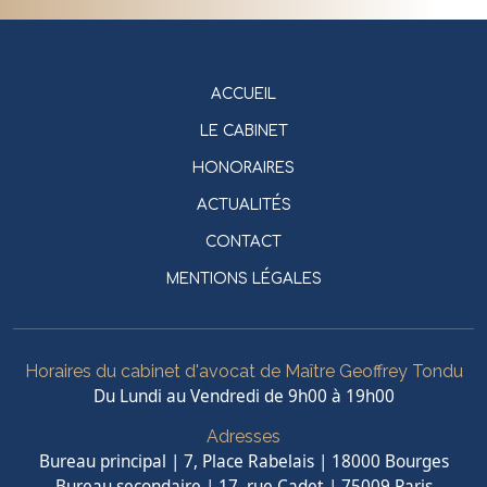
ACCUEIL
LE CABINET
HONORAIRES
ACTUALITÉS
CONTACT
MENTIONS LÉGALES
Horaires du cabinet d'avocat de Maître Geoffrey Tondu
Du Lundi au Vendredi de 9h00 à 19h00
Adresses
Bureau principal | 7, Place Rabelais | 18000 Bourges
Bureau secondaire | 17, rue Cadet | 75009 Paris