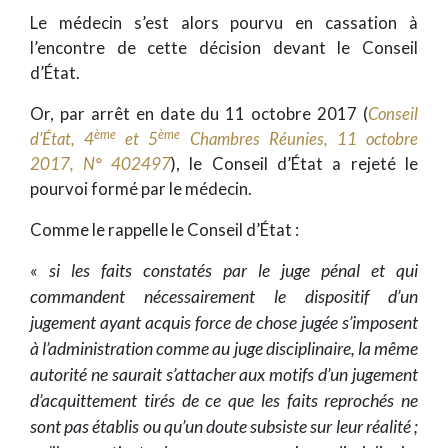
Le médecin s’est alors pourvu en cassation à
l’encontre de cette décision devant le Conseil
d’État.
Or, par arrêt en date du 11 octobre 2017 (
Conseil
ème
ème
d’État, 4
et 5
Chambres Réunies, 11 octobre
2017, N° 402497
), le Conseil d’État a rejeté le
pourvoi formé par le médecin.
Comme le rappelle le Conseil d’État :
«
si les faits constatés par le juge pénal et qui
commandent nécessairement le dispositif d’un
jugement ayant acquis force de chose jugée s’imposent
à l’administration comme au juge disciplinaire, la même
autorité ne saurait s’attacher aux motifs d’un jugement
d’acquittement tirés de ce que les faits reprochés ne
sont pas établis ou qu’un doute subsiste sur leur réalité ;