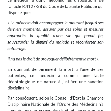
Le médecin a donc méconnu les dispositions de
l’article R.4127-38 du Code de la Santé Publique qui
dispose que :
«
Le médecin doit accompagner le mourant jusqu’à ses
derniers moments, assurer par des soins et mesures
appropriés la qualité d’une vie qui prend fin,
sauvegarder la dignité du malade et réconforter son
entourage.
Il n’a pas le droit de provoquer délibérément la mort
».
En donnant délibérément la mort à l’une de ses
patientes, ce médecin a commis une faute
déontologique de nature à justifier une sanction
disciplinaire.
Par conséquent, selon le Conseil d’État la Chambre
Disciplinaire Nationale de l’Ordre des Médecins n’a
commis aucune erreur de droit et aucune erreur