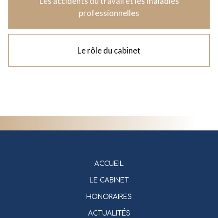
Les accidents du travail et les maladies
professionnelles
Le rôle du cabinet
ACCUEIL
LE CABINET
HONORAIRES
ACTUALITÉS