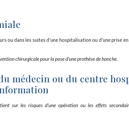
miale
ours ou dans les suites d’une hospitalisation ou d’une prise e
rvention chirurgicale pour la pose d’une prothèse de hanche.
u médecin ou du centre hosp
information
ient sur les risques d’une opération ou les effets secondai