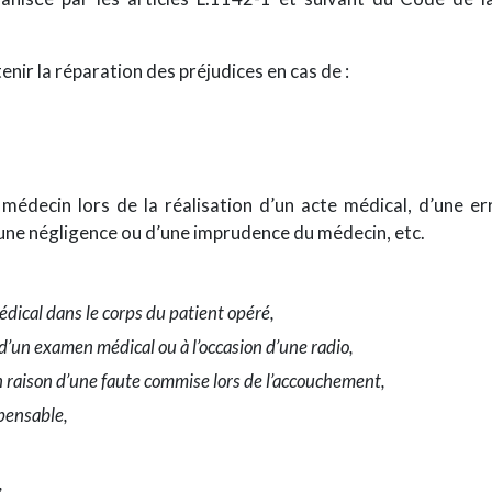
tenir la réparation des préjudices en cas de :
 médecin lors de la réalisation d’un acte médical, d’une er
’une négligence ou d’une imprudence du médecin, etc.
dical dans le corps du patient opéré,
d’un examen médical ou à l’occasion d’une radio,
 raison d’une faute commise lors de l’accouchement,
pensable,
,