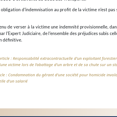
 obligation d’indemnisation au profit de la victime n’est pa
 tenu de verser à la victime une indemnité provisionnelle, dan
par l’Expert Judiciaire, de l’ensemble des préjudices subis cell
 définitive.
ticle :
Responsabilité extracontractuelle d’un exploitant forestier
on
’une victime lors de l’abattage d’un arbre et de sa chute sur un st
cle :
Condamnation du gérant d’une société pour homicide involo
lle d’un salarié