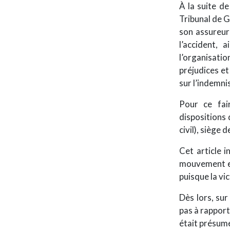
À la suite de
Tribunal de G
son assureur 
l’accident, 
l’organisati
préjudices et
sur l’indemni
Pour ce fai
dispositions 
civil), siège 
Cet article 
mouvement en
puisque la vi
Dès lors, sur
pas à rapport
était présumée