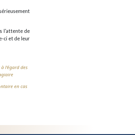
s sérieusement
s l’attente de
e-ci et de leur
 à l’égard des
agiaire
ntaire en cas