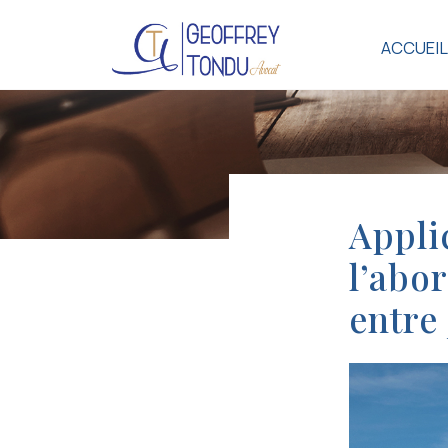
ACCUEIL
Appli
l’abo
entre 