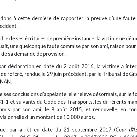
t donc à cette dernière de rapporter la preuve d’une faut
accident.
adre de ses écritures de première instance, la victime ne démo
ait, une quelconque faute commise par son ami, raison pour l
 de sa demande de provision.
ar déclaration en date du 2 août 2016, la victime a inter
de référé, rendue le 29 juin précédent, par le Tribunal de G
NAN.
 ses conclusions d’appelante, elle relève désormais, sur le
131-1 et suivants du Code des Transports, les différents m
mmis par son ami, le 8 août 2015, et renouvelle, en con
isionnelle d’un montant de 10.000 euros.
 que, par arrêt en date du 21 septembre 2017 (
Cour d’A