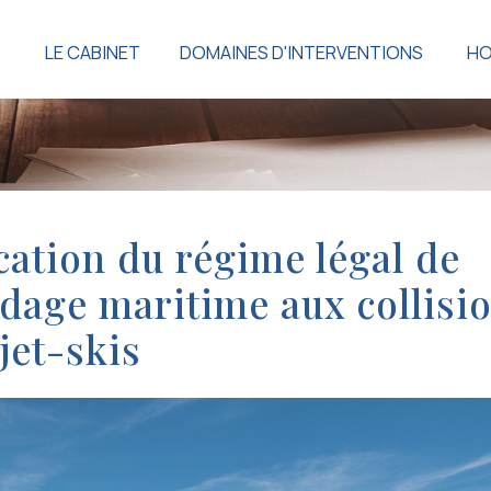
LE CABINET
DOMAINES D'INTERVENTIONS
HO
cation du régime légal de
rdage maritime aux collisi
jet-skis